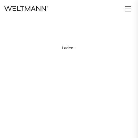
Laden...