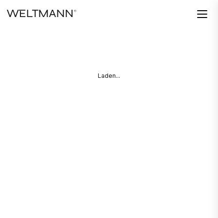
Laden...