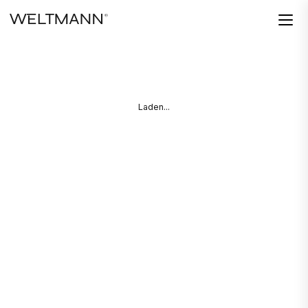
Laden...