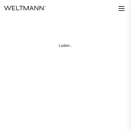
Laden...